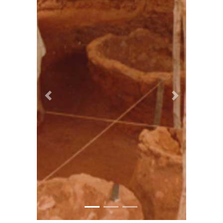
Previous
Next