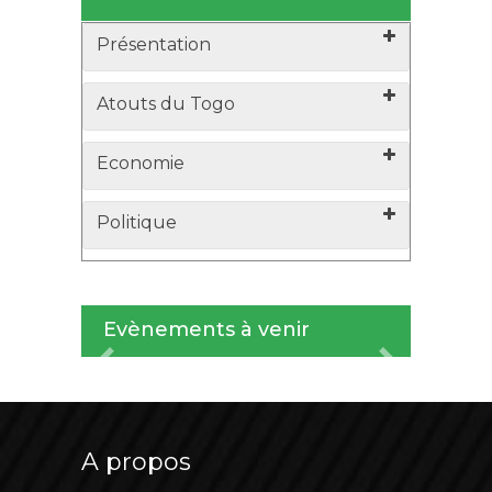
Présentation
Atouts du Togo
Economie
Politique
Evènements à venir
Previous
Next
A propos