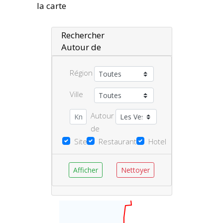
la carte
Rechercher
Autour de
Région
Ville
Autour
de
Site
Restaurant
Hotel
Afficher
Nettoyer