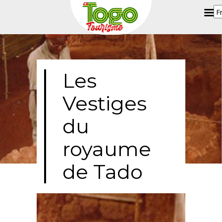
Les
Vestiges
du
royaume
de Tado