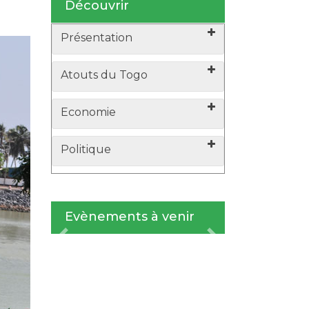
n
Découvrir
Présentation
Atouts du Togo
Economie
Politique
Evènements à venir
xt
Previous
Next