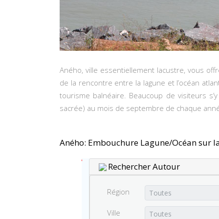
Aného, ville essentiellement lacustre, vous of
de la rencontre entre la lagune et l’océan atl
tourisme balnéaire. Beaucoup de visiteurs s’y 
sacrée) au mois de septembre de chaque ann
Aného: Embouchure Lagune/Océan sur la
Rechercher Autour
Région
Ville