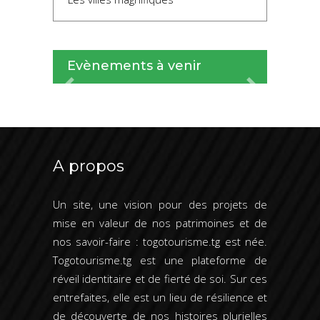
Evènements à venir
Previous
Next
A propos
Un site, une vision pour des projets de
mise en valeur de nos patrimoines et de
nos savoir-faire : togotourisme.tg est née.
Togotourisme.tg est une plateforme de
réveil identitaire et de fierté de soi. Sur ces
entrefaites, elle est un lieu de résilience et
de découverte de nos histoires plurielles