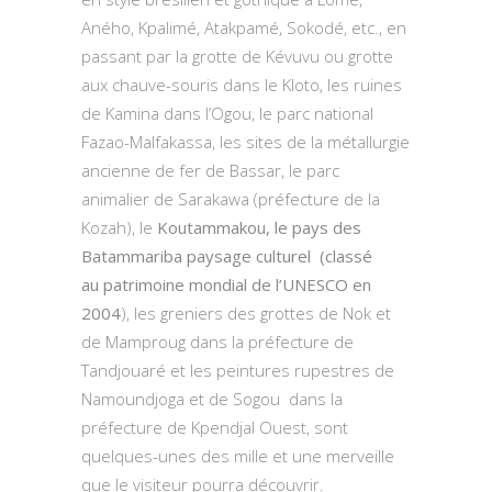
Aného, Kpalimé, Atakpamé, Sokodé, etc., en
passant par la grotte de Kévuvu ou grotte
aux chauve-souris dans le Kloto, les ruines
de Kamina dans l’Ogou, le parc national
Fazao-Malfakassa, les sites de la métallurgie
ancienne de fer de Bassar, le parc
animalier de Sarakawa (préfecture de la
Kozah), le
Koutammakou, le pays des
Batammariba paysage culturel
(classé
au patrimoine mondial de l’UNESCO en
2004
), les greniers des grottes de Nok et
de Mamproug dans la préfecture de
Tandjouaré et les peintures rupestres de
Namoundjoga et de Sogou dans la
préfecture de Kpendjal Ouest, sont
quelques-unes des mille et une merveille
que le visiteur pourra découvrir.