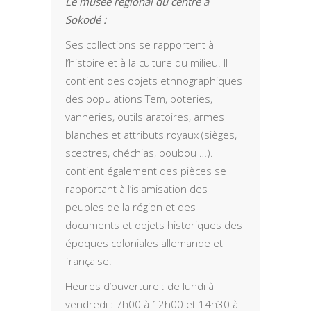
Le musée régional du centre à
Sokodé :
Ses collections se rapportent à
l’histoire et à la culture du milieu. Il
contient des objets ethnographiques
des populations Tem, poteries,
vanneries, outils aratoires, armes
blanches et attributs royaux (sièges,
sceptres, chéchias, boubou …). Il
contient également des pièces se
rapportant à l’islamisation des
peuples de la région et des
documents et objets historiques des
époques coloniales allemande et
française.
Heures d’ouverture : de lundi à
vendredi : 7h00 à 12h00 et 14h30 à