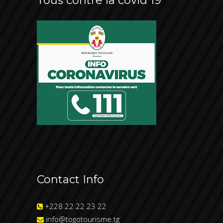
Tous contre la covid 19
Contact Info
+228 22 22 23 22
info@togotourisme.tg