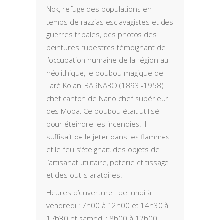
Nok, refuge des populations en
temps de razzias esclavagistes et des
guerres tribales, des photos des
peintures rupestres témoignant de
l’occupation humaine de la région au
néolithique, le boubou magique de
Laré Kolani BARNABO (1893 -1958)
chef canton de Nano chef supérieur
des Moba. Ce boubou était utilisé
pour éteindre les incendies. Il
suffisait de le jeter dans les flammes
et le feu s’éteignait, des objets de
l’artisanat utilitaire, poterie et tissage
et des outils aratoires.
Heures d’ouverture : de lundi à
vendredi : 7h00 à 12h00 et 14h30 à
17h30 et samedi : 8h00 à 12h00