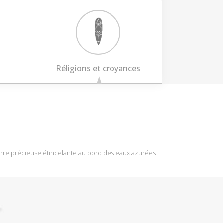
Réligions et croyances
ierre précieuse étincelante au bord des eaux azurées