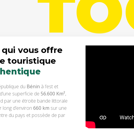
TO
 qui vous offre
e touristique
thentique
République du
Bénin
à l’est et
d’une superficie de
56.600 Km²
,
d par une étroite bande littorale
or long d’environ
660 km
sur une
tre du pays et possède de par