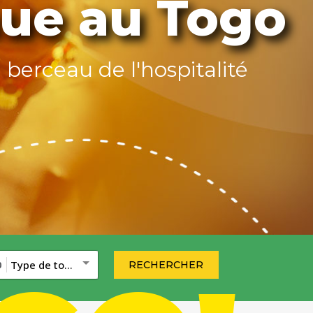
ue au Togo
, berceau de l'hospitalité
Type de tourisme
0