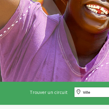
Trouver un circuit
Ville