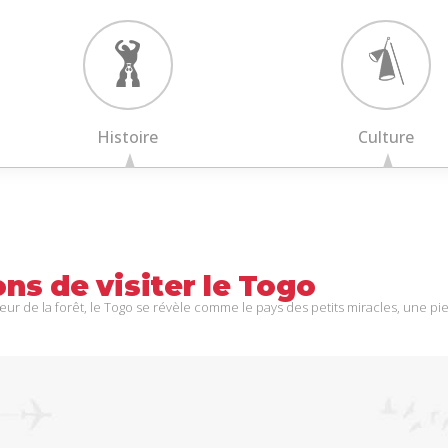
Histoire
Culture
ons
de
visiter
le
Togo
œur de la forêt, le Togo se révèle comme le pays des petits miracles, une p