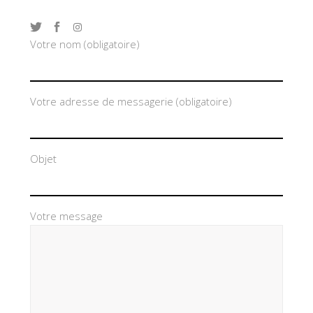
Votre nom (obligatoire)
Votre adresse de messagerie (obligatoire)
Objet
Votre message