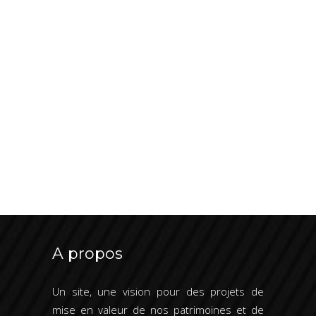
A propos
Un site, une vision pour des projets de
mise en valeur de nos patrimoines et de