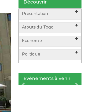
Découvrir
Présentation
Atouts du Togo
Economie
Politique
Evènements à venir
xt
Previous
Next