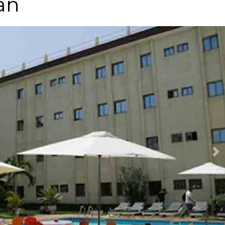
an
Ne