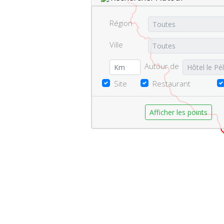
Région
Ville
Autour de
Site
Restaurant
Afficher les points