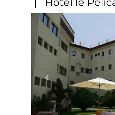
Hôtel le Pélic
Previous