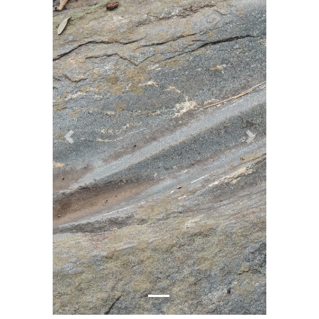
Previous
Next