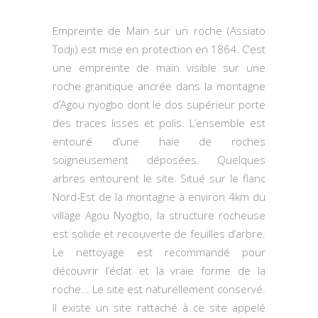
Empreinte de Main sur un roche (Assiato
Todji) est mise en protection en 1864. C’est
une empreinte de main visible sur une
roche granitique ancrée dans la montagne
d’Agou nyogbo dont le dos supérieur porte
des traces lisses et polis. L’ensemble est
entouré d’une haie de roches
soigneusement déposées. Quelques
arbres entourent le site. Situé sur le flanc
Nord-Est de la montagne à environ 4km du
village Agou Nyogbo, la structure rocheuse
est solide et recouverte de feuilles d’arbre.
Le nettoyage est recommandé pour
découvrir l’éclat et la vraie forme de la
roche... Le site est naturellement conservé.
Il existe un site rattaché à ce site appelé