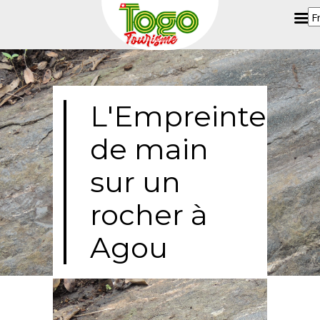
L'Empreinte
de main
sur un
rocher à
Agou