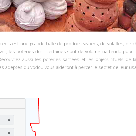
dis est une grande halle de produits vivriers, de volailles, de 
vrir, les poteries dont certaines sont de volume inattendu pour
couvrez aussi les poteries sacrées et les objets rituels de la
es adeptes du vodou vous aideront à percer le secret de leur us