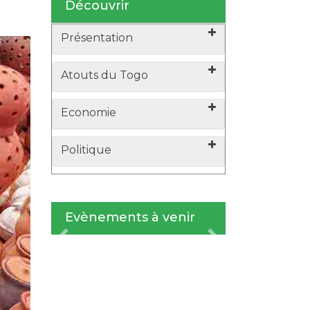
Découvrir
Présentation
Atouts du Togo
Economie
Politique
Evènements à venir
xt
Previous
Next