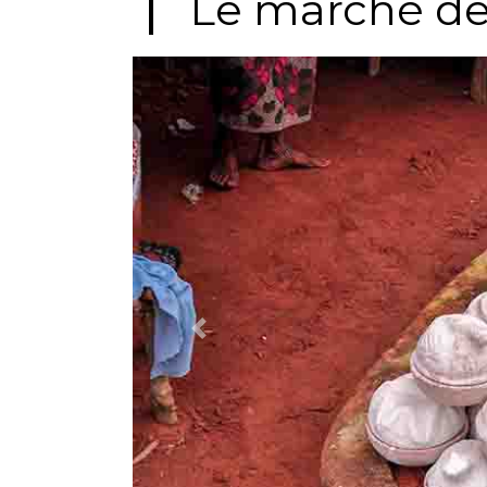
Le marché d
Previous