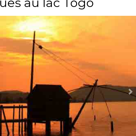
ues au lac Togo
Ne