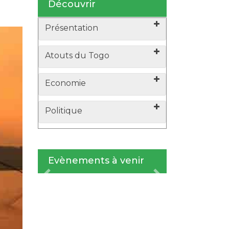
Découvrir
Présentation
Atouts du Togo
Economie
Politique
Evènements à venir
xt
Previous
Next