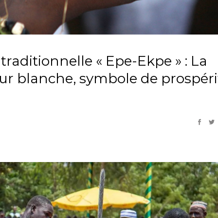
 traditionnelle « Epe-Ekpe » : La
eur blanche, symbole de prospéri