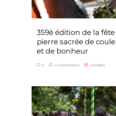
359è édition de la fête
pierre sacrée de coul
et de bonheur
0
0 Commentaires
Actualités