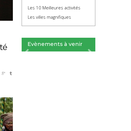
Les 10 Meilleures activités
Les villes magnifiques
Evènements à venir
té
Previous
Next