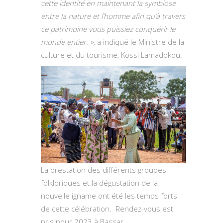
cette identité en maintenant la symbiose
entre la nature et l’homme afin qu’à travers
ce patrimoine vous puissiez conquérir le
monde entier. »,
a indiqué le Ministre de la
culture et du tourisme, Kossi Lamadokou.
La prestation des différents groupes
folkloriques et la dégustation de la
nouvelle igname ont été les temps forts
de cette célébration. Rendez-vous est
pris pour 2023 à Bassar.