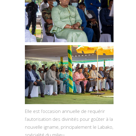
Elle est l’occasion annuelle de requérir
l’autorisation des divinités pour goûter à la
nouvelle igname, principalement le Labako,
spécialité du milieu.