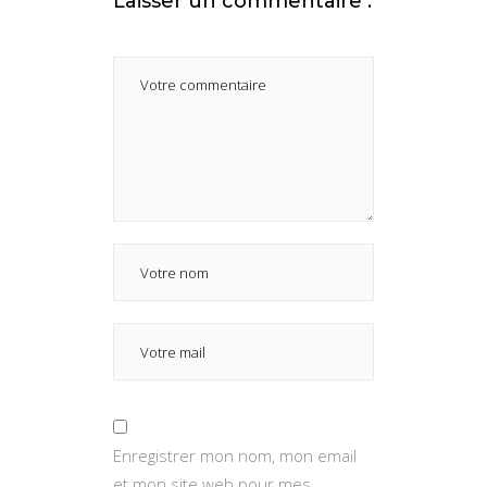
Laisser un commentaire :
Enregistrer mon nom, mon email
et mon site web pour mes