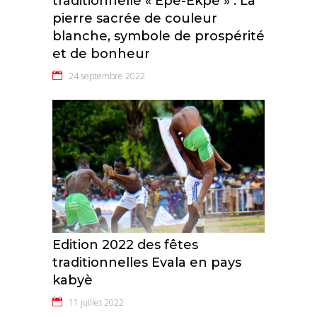
traditionnelle « Epe-Ekpe » : La
pierre sacrée de couleur
blanche, symbole de prospérité
et de bonheur
24 septembre 2022
Edition 2022 des fêtes
traditionnelles Evala en pays
kabyè
11 juillet 2022