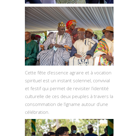
Cette fête d’essence agraire et à vocation
spirituel est un instant solennel, convivial
et festif qui permet de revisiter l’identité
culturelle de ces deux peuples à travers la
consommation de l’igname autour d’une
célébration.